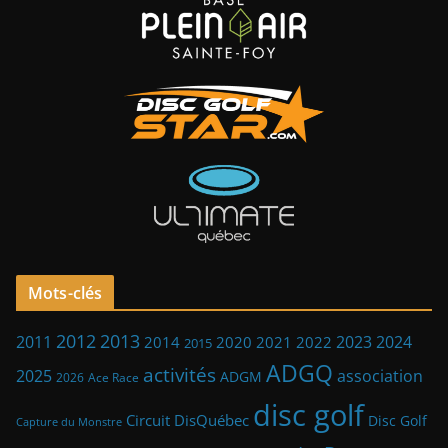
Mots-clés
2013
2012
2023
2011
2024
2014
2021
2022
2020
2015
ADGQ
activités
2025
association
ADGM
2026
Ace Race
disc golf
Circuit DisQuébec
Disc Golf
Capture du Monstre