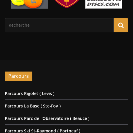
Parcours
Parcours Rigolet ( Lévis )
Parcours La Base ( Ste-Foy )
Parcours Parc de l'Observatoire ( Beauce )
Parcours Ski St-Raymond ( Portneuf )