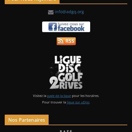
info@adgq.org
Visitez la
page de la ligue
pour les horaires.
Pour trouver la
ligue sur uDisc
.
Nos Partenaires