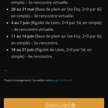
simple) – 2e rencontre virtuelle.
28 au 31 mai
(Base de plein air Ste-Foy, 2×9 par 60,
en simple) – 3e rencontre virtuelle.
4 au 7 juin
(Rigolet de Lévis, 2×9 par 54, en simple)
– 4e rencontre virtuelle.
11 au 14 juin
(Base de plein air Ste-Foy, 2×9 par 60,
en simple) – 5e rencontre.
18 au 21 juin
(Rigolet de Lévis, 2×9 par 54, en
simple) – 6e rencontre.
….
*Sujet à changements. Surveillez notre
page facebook
!
Ⓒⓞⓥⓘⓓ①⑨