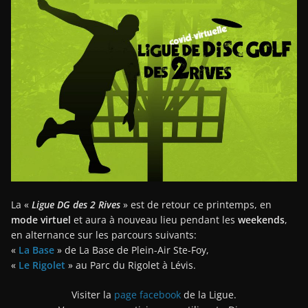
La «
Ligue DG des 2 Rives
» est de retour ce printemps, en
mode virtuel
et aura à nouveau lieu pendant les
weekends
,
en alternance sur les parcours suivants:
«
La Base
» de La Base de Plein-Air Ste-Foy,
«
Le Rigolet
» au Parc du Rigolet à Lévis.
Visiter la
page facebook
de la Ligue.