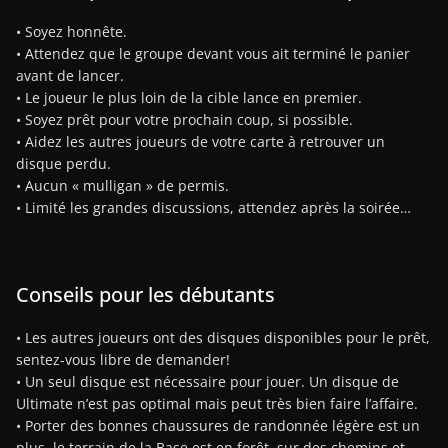
• Soyez honnête.
• Attendez que le groupe devant vous ait terminé le panier
avant de lancer.
• Le joueur le plus loin de la cible lance en premier.
• Soyez prêt pour votre prochain coup, si possible.
• Aidez les autres joueurs de votre carte à retrouver un
disque perdu.
• Aucun « mulligan » de permis.
• Limité les grandes discussions, attendez après la soirée…
Conseils pour les débutants
• Les autres joueurs ont des disques disponibles pour le prêt,
sentez-vous libre de demander!
• Un seul disque est nécessaire pour jouer. Un disque de
Ultimate n’est pas optimal mais peut très bien faire l’affaire.
• Porter des bonnes chaussures de randonnée légère est un
plus, le terrain de la Base est en forêt, sur des chemins et