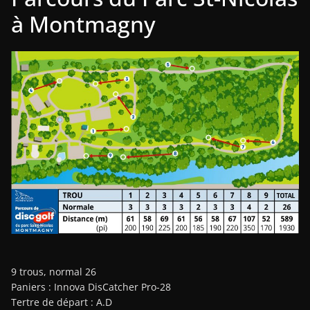
à Montmagny
9 trous, normal 26
Paniers : Innova DisCatcher Pro-28
Tertre de départ : A.D