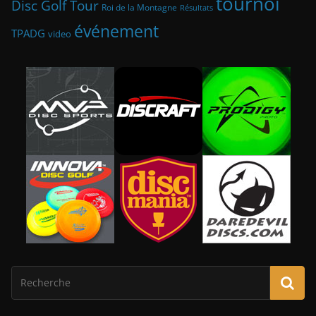
tournoi
Disc Golf Tour
Roi de la Montagne
Résultats
événement
TPADG
video