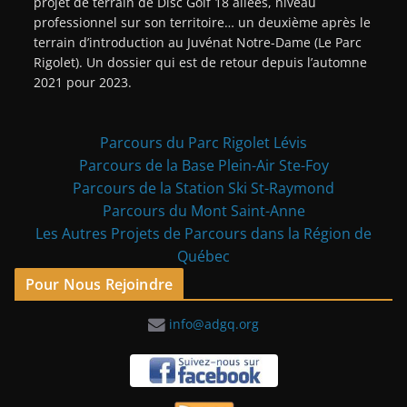
projet de terrain de Disc Golf 18 allées, niveau
professionnel sur son territoire… un deuxième après le
terrain d’introduction au Juvénat Notre-Dame (Le Parc
Rigolet). Un dossier qui est de retour depuis l’automne
2021 pour 2023.
Parcours du Parc Rigolet Lévis
Parcours de la Base Plein-Air Ste-Foy
Parcours de la Station Ski St-Raymond
Parcours du Mont Saint-Anne
Les Autres Projets de Parcours dans la Région de
Québec
Pour Nous Rejoindre
info@adgq.org