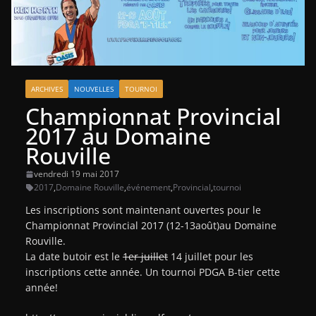
ARCHIVES
NOUVELLES
TOURNOI
Championnat Provincial
2017 au Domaine
Rouville
vendredi 19 mai 2017
2017
,
Domaine Rouville
,
événement
,
Provincial
,
tournoi
Les inscriptions sont maintenant ouvertes pour le
Championnat Provincial 2017 (12-13août)au Domaine
Rouville.
La date butoir est le
1er juillet
14 juillet pour les
inscriptions cette année. Un tournoi PDGA B-tier cette
année!