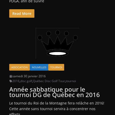
PDGA, afin de suivre
Read More
ASSOCIATION
NOUVELLES
TOURNOI
samedi 30 janvier 2016
2016
,
disc golf
,
Québec Disc Golf Tour
,
tournoi
Année sabbatique pour le
tournoi DG de Québec en 2016
Le tournoi du Roi de la Montagne fera relâche en 2016!
Cette année sans tournoi servira à concentrer nos
efforts