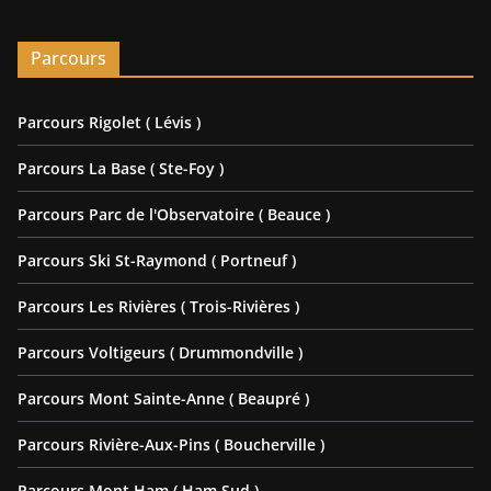
Parcours
Parcours Rigolet ( Lévis )
Parcours La Base ( Ste-Foy )
Parcours Parc de l'Observatoire ( Beauce )
Parcours Ski St-Raymond ( Portneuf )
Parcours Les Rivières ( Trois-Rivières )
Parcours Voltigeurs ( Drummondville )
Parcours Mont Sainte-Anne ( Beaupré )
Parcours Rivière-Aux-Pins ( Boucherville )
Parcours Mont Ham ( Ham Sud )