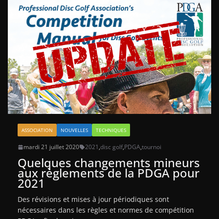
ASSOCIATION
NOUVELLES
TECHNIQUES
mardi 21 juillet 2020
2021
,
disc golf
,
PDGA
,
tournoi
Quelques changements mineurs
aux règlements de la PDGA pour
2021
Des révisions et mises à jour périodiques sont
nécessaires dans les règles et normes de compétition