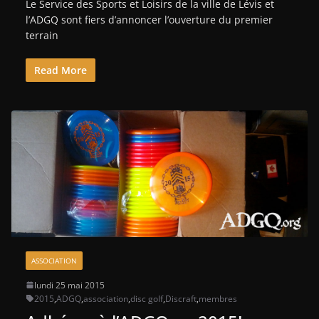
Le Service des Sports et Loisirs de la ville de Lévis et
l’ADGQ sont fiers d’annoncer l’ouverture du premier
terrain
Read More
ASSOCIATION
lundi 25 mai 2015
2015
,
ADGQ
,
association
,
disc golf
,
Discraft
,
membres