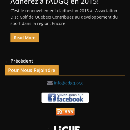
Adhérez à l’ADGQ en 2015!
C’est le renouvellement d’adhésion 2015 à l’Association
Disc Golf de Québec! Contribuez au développement du
sport dans la région. Encore
Read More
← Précédent
Pour Nous Rejoindre
info@adgq.org