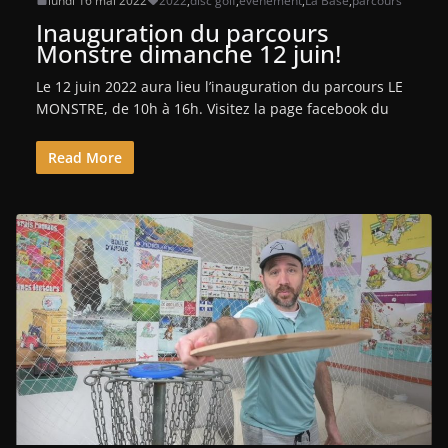
lundi 16 mai 2022
2022
,
disc golf
,
événement
,
La Base
,
parcours
Inauguration du parcours
Monstre dimanche 12 juin!
Le 12 juin 2022 aura lieu l’inauguration du parcours LE
MONSTRE, de 10h à 16h. Visitez la page facebook du
Read More