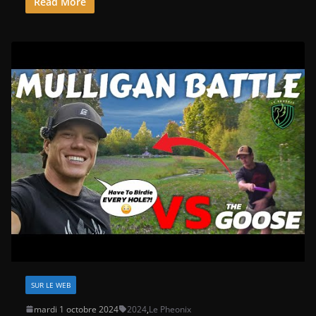
Read More
SUR LE WEB
mardi 1 octobre 2024
2024
,
Le Pheonix