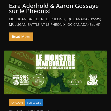
Ezra Aderhold & Aaron Gossage
sur le Pheonix!
MULLIGAN BATTLE AT LE PHEONIX, QC CANADA (Front9)
MULLIGAN BATTLE AT LE PHEONIX, QC CANADA (Back9)
Read More
PARCOURS
SUR LE WEB