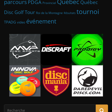
Québec
parcours
PDGA
Québec
Provincial
tournoi
Disc Golf Tour
Roi de la Montagne
Résultats
événement
TPADG
video