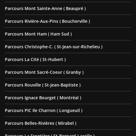
Parcours Mont Sainte-Anne ( Beaupré )
Parcours Rivière-Aux-Pins ( Boucherville )
Parcours Mont Ham ( Ham Sud )
Parcours Christophe-C. ( St-Jean-sur-Richelieu )
Parcours La Cité ( St-Hubert )
Parcours Mont Sacré-Coeur ( Granby )
Parcours Rouville ( St-Jean-Baptiste )
Parcours Ignace Bourget ( Montréal )
Parcours PIC Ile Charron ( Longueuil )
Parcours Belles-Rivières ( Mirabel )
Parcours La Frontière ( St-Bernard-Lacolle )