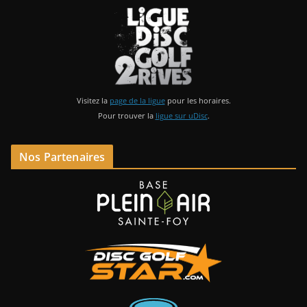
Visitez la
page de la ligue
pour les horaires.
Pour trouver la
ligue sur uDisc
.
Nos Partenaires