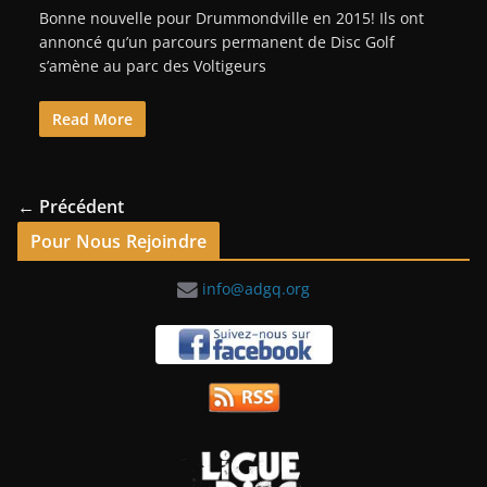
Bonne nouvelle pour Drummondville en 2015! Ils ont
annoncé qu’un parcours permanent de Disc Golf
s’amène au parc des Voltigeurs
Read More
← Précédent
Pour Nous Rejoindre
info@adgq.org