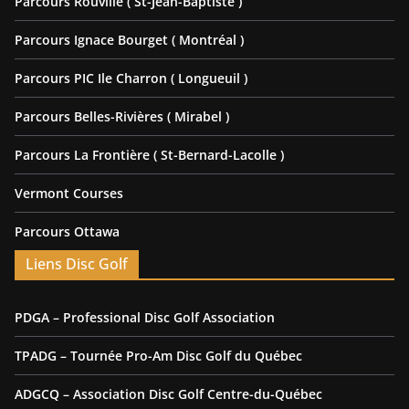
Parcours Rouville ( St-Jean-Baptiste )
Parcours Ignace Bourget ( Montréal )
Parcours PIC Ile Charron ( Longueuil )
Parcours Belles-Rivières ( Mirabel )
Parcours La Frontière ( St-Bernard-Lacolle )
Vermont Courses
Parcours Ottawa
Liens Disc Golf
PDGA – Professional Disc Golf Association
TPADG – Tournée Pro-Am Disc Golf du Québec
ADGCQ – Association Disc Golf Centre-du-Québec