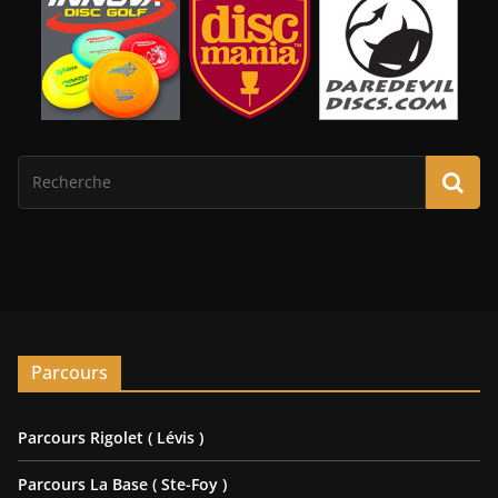
Parcours
Parcours Rigolet ( Lévis )
Parcours La Base ( Ste-Foy )