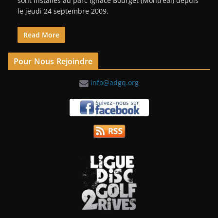
sont installés au parc Ignace Bourget (Montréal) depuis
le jeudi 24 septembre 2009.
Read More
Pour Nous Rejoindre
info@adgq.org