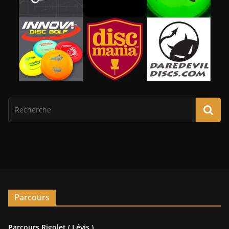
Parcours
Parcours Rigolet ( Lévis )