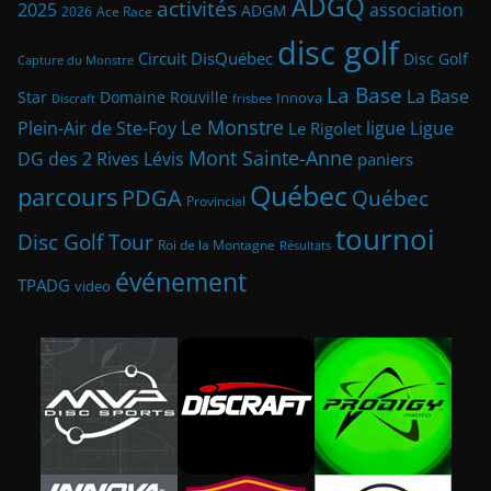
ADGQ
activités
2025
association
ADGM
2026
Ace Race
disc golf
Circuit DisQuébec
Disc Golf
Capture du Monstre
La Base
La Base
Star
Domaine Rouville
Innova
frisbee
Discraft
Le Monstre
Plein-Air de Ste-Foy
ligue
Ligue
Le Rigolet
Mont Sainte-Anne
DG des 2 Rives
Lévis
paniers
Québec
parcours
PDGA
Québec
Provincial
tournoi
Disc Golf Tour
Roi de la Montagne
Résultats
événement
TPADG
video