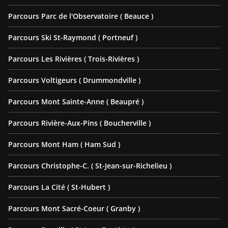
Parcours Parc de l'Observatoire ( Beauce )
Parcours Ski St-Raymond ( Portneuf )
Parcours Les Rivières ( Trois-Rivières )
Parcours Voltigeurs ( Drummondville )
Parcours Mont Sainte-Anne ( Beaupré )
Parcours Rivière-Aux-Pins ( Boucherville )
Parcours Mont Ham ( Ham Sud )
Parcours Christophe-C. ( St-Jean-sur-Richelieu )
Parcours La Cité ( St-Hubert )
Parcours Mont Sacré-Coeur ( Granby )