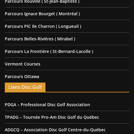
Parcours Rouville ( St-Jean-Baptiste )
Parcours Ignace Bourget ( Montréal )
Parcours PIC Ile Charron ( Longueuil )
Parcours Belles-Rivières ( Mirabel )
Parcours La Frontière ( St-Bernard-Lacolle )
Vermont Courses
Parcours Ottawa
Liens Disc Golf
PDGA – Professional Disc Golf Association
TPADG – Tournée Pro-Am Disc Golf du Québec
ADGCQ – Association Disc Golf Centre-du-Québec