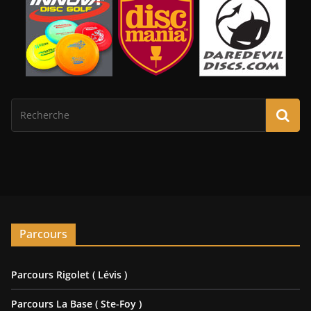
Parcours
Parcours Rigolet ( Lévis )
Parcours La Base ( Ste-Foy )