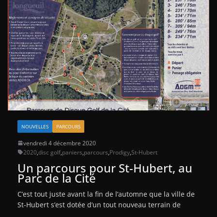
NOUVELLES
PARCOURS
vendredi 4 décembre 2020
2020
,
disc golf
,
paniers
,
parcours
,
Prodigy
,
St-Hubert
Un parcours pour St-Hubert, au
Parc de la Cité
C’est tout juste avant la fin de l’automne que la ville de
St-Hubert s’est dotée d’un tout nouveau terrain de